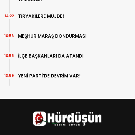
TİRYAKİLERE MÜJDE!
14:22
MEŞHUR MARAŞ DONDURMASI
10:56
İLÇE BAŞKANLARI DA ATANDI
10:55
YENİ PARTİ’DE DEVRİM VAR!
13:59