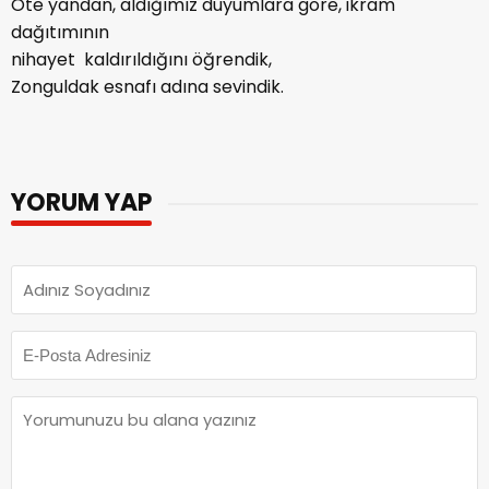
Öte yandan, aldığımız duyumlara göre, ikram
dağıtımının
nihayet kaldırıldığını öğrendik,
Zonguldak esnafı adına sevindik.
YORUM YAP