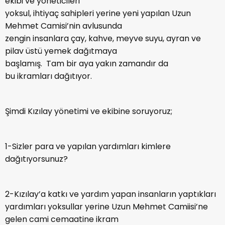
ekibi ve yöneticileri
yoksul, ihtiyaç sahipleri yerine yeni yapılan Uzun
Mehmet Camisi’nin avlusunda
zengin insanlara çay, kahve, meyve suyu, ayran ve
pilav üstü yemek dağıtmaya
başlamış. Tam bir aya yakın zamandır da
bu ikramları dağıtıyor.
Şimdi Kızılay yönetimi ve ekibine soruyoruz;
1-Sizler para ve yapılan yardımları kimlere
dağıtıyorsunuz?
2-Kızılay’a katkı ve yardım yapan insanların yaptıkları
yardımları yoksullar yerine Uzun Mehmet Camiisi’ne
gelen cami cemaatine ikram