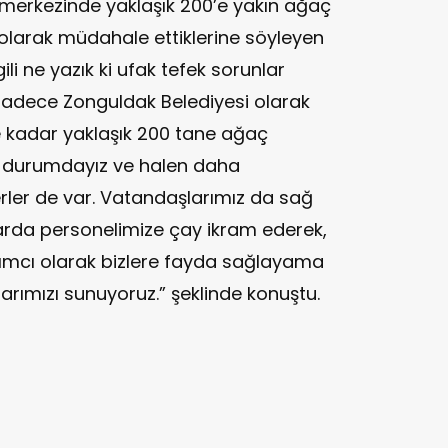
 merkezinde yaklaşık 200’e yakın ağaç
 olarak müdahale ettiklerine söyleyen
ilgili ne yazık ki ufak tefek sorunlar
 Sadece Zonguldak Belediyesi olarak
kadar yaklaşık 200 tane ağaç
 durumdayız ve halen daha
ler de var. Vatandaşlarımız da sağ
arda personelimize çay ikram ederek,
dımcı olarak bizlere fayda sağlayama
rımızı sunuyoruz.” şeklinde konuştu.