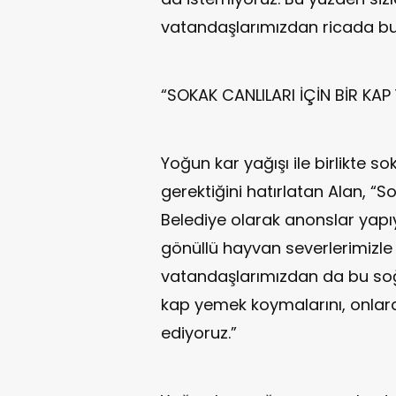
vatandaşlarımızdan ricada bul
“SOKAK CANLILARI İÇİN BİR KAP
Yoğun kar yağışı ile birlikte s
gerektiğini hatırlatan Alan, “S
Belediye olarak anonslar yapı
gönüllü hayvan severlerimizl
vatandaşlarımızdan da bu soğu
kap yemek koymalarını, onlar
ediyoruz.”