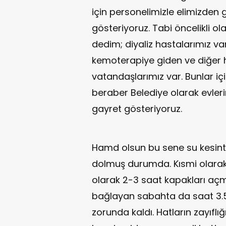
için personelimizle elimizden
gösteriyoruz. Tabi öncelikli ol
dedim; diyaliz hastalarımız va
kemoterapiye giden ve diğer 
vatandaşlarımız var. Bunlar için
beraber Belediye olarak evler
gayret gösteriyoruz.
Hamd olsun bu sene su kesint
dolmuş durumda. Kısmi olarak a
olarak 2-3 saat kapakları açma
bağlayan sabahta da saat 3.50 
zorunda kaldı. Hatların zayıflı