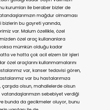
 kurumları ile beraber bizler de
 vatandaşlarımızın mağdur olmaması
i bizlerin bu gayreti yanında,
imiz var. Malum özellikle, özel
imizden özel araç kullananlara
ri yoksa mümkün olduğu kadar
tta ve hatta çok acil elzem bir işleri
 özel araçlarını kullanmamalarını
astalarımız var, kanser tedavisi gören,
astalarımız var bu hastalarımıza
, çarşıda olsun, mahallelerde olsun
n vatandaşlarımızın sebebiyet verdiği
 ve bunda da gecikmeler oluyor, bunu
rin vasıtası ile de