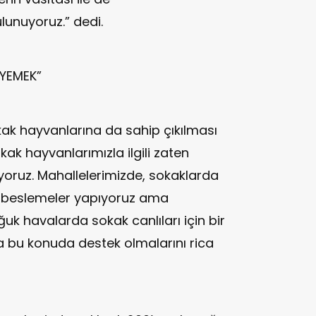
unuyoruz.” dedi.
 YEMEK”
okak hayvanlarına da sahip çıkılması
okak hayvanlarımızla ilgili zaten
yoruz. Mahallelerimizde, sokaklarda
e beslemeler yapıyoruz ama
k havalarda sokak canlıları için bir
a bu konuda destek olmalarını rica