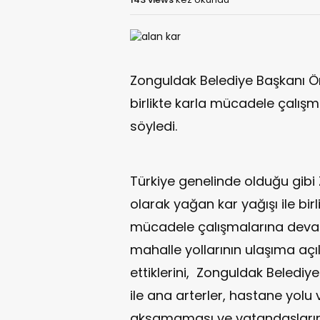
Zonguldak Belediye Başkanı Öm
birlikte karla mücadele çalışma
söyledi.
Türkiye genelinde olduğu gibi
olarak yağan kar yağışı ile bir
mücadele çalışmalarına devam e
mahalle yollarının ulaşıma aç
ettiklerini, Zonguldak Belediye
ile ana arterler, hastane yolu 
aksamaması ve vatandaşlar