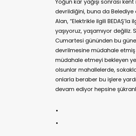
Yoğun kar yağışı sonrası kent
devrildiğini, buna da Belediye
Alan, “Elektrikle ilgili BEDAŞ’la 
yaşıyoruz, yaşamıyor değiliz.
Cumartesi gününden bu güne 
devrilmesine müdahale etmiş
müdahale etmeyi bekleyen yer
olsunlar mahallelerde, sokakl
onlarla beraber bu işlere yar
devam ediyor hepsine şükranla