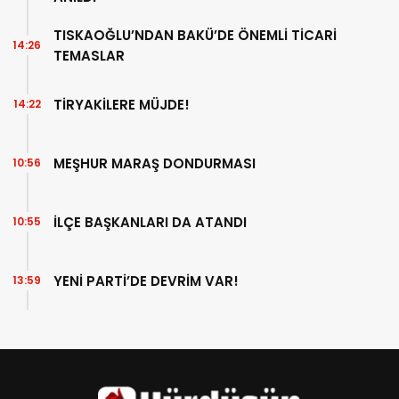
TISKAOĞLU’NDAN BAKÜ’DE ÖNEMLİ TİCARİ
14:26
TEMASLAR
TİRYAKİLERE MÜJDE!
14:22
MEŞHUR MARAŞ DONDURMASI
10:56
İLÇE BAŞKANLARI DA ATANDI
10:55
YENİ PARTİ’DE DEVRİM VAR!
13:59