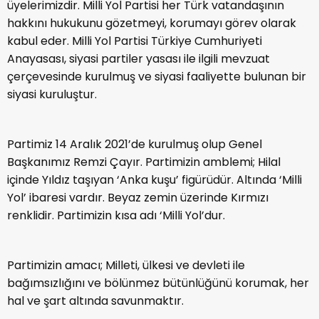
üyelerimizdir. Milli Yol Partisi her Türk vatandaşının
hakkını hukukunu gözetmeyi, korumayı görev olarak
kabul eder. Milli Yol Partisi Türkiye Cumhuriyeti
Anayasası, siyasi partiler yasası ile ilgili mevzuat
çerçevesinde kurulmuş ve siyasi faaliyette bulunan bir
siyasi kuruluştur.
Partimiz 14 Aralık 2021’de kurulmuş olup Genel
Başkanımız Remzi Çayır. Partimizin amblemi; Hilal
içinde Yıldız taşıyan ‘Anka kuşu’ figürüdür. Altında ‘Milli
Yol’ ibaresi vardır. Beyaz zemin üzerinde Kırmızı
renklidir. Partimizin kısa adı ‘Milli Yol’dur.
Partimizin amacı; Milleti, ülkesi ve devleti ile
bağımsızlığını ve bölünmez bütünlüğünü korumak, her
hal ve şart altında savunmaktır.