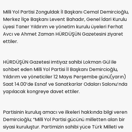
Milli Yol Partisi Zonguldak İl Başkanı Cemal Demircioğlu,
Merkez İlçe Başkanı Levent Bahadır, Genel İdari Kurulu
üyesi Taner Yıldırım ve yönetim kurulu üyeleri Ferhat
Avcı ve Ahmet Zaman HÜRDÜŞÜN Gazetesini ziyaret
ettiler.
HÜRDÜŞÜN Gazetesi imtiyaz sahibi Lokman Gül ile
sohbet eden Milli Yol Partisi İl Başkanı Demircioğlu,
Yıldırım ve yöneticiler 12 Mayıs Perşembe günü(yarın)
Saat 14.00’de Esnaf ve Sanatkarlar Odaları Salonu’nda
yapılacak kongreye davet ettiler.
Partisinin kuruluş amacı ve ilkeleri hakkında bilgi veren
Demircioğlu; “Milli Yol Partisi gücünü milletten alan bir
siyasi kuruluştur. Partimizin sahibi yüce Türk Milleti ve