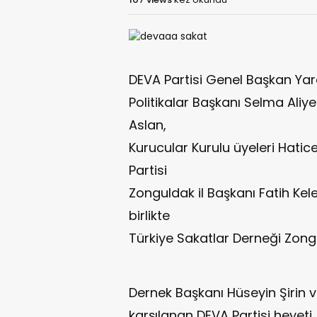
DEVA Partisi Genel Başkan Yar
Politikalar Başkanı Selma Ali
Aslan,
Kurucular Kurulu üyeleri Hati
Partisi
Zonguldak il Başkanı Fatih Kel
birlikte
Türkiye Sakatlar Derneği Zongu
Dernek Başkanı Hüseyin Şirin 
karşılanan DEVA Partisi heyeti, 