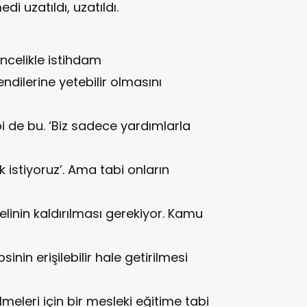
i uzatıldı, uzatıldı.
öncelikle istihdam
endilerine yetebilir olmasını
bi de bu. ‘Biz sadece yardımlarla
 istiyoruz’. Ama tabi onların
gelinin kaldırılması gerekiyor. Kamu
sinin erişilebilir hale getirilmesi
meleri için bir mesleki eğitime tabi