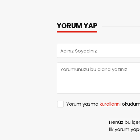
YORUM YAP
Yorum yazma
kurallarını
okudum 
Henüz bu içe
İlk yorum yap