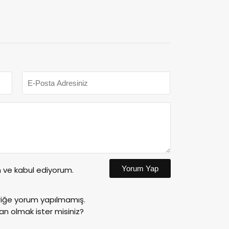
Yorum Yap
ve kabul ediyorum.
riğe yorum yapılmamış.
an olmak ister misiniz?