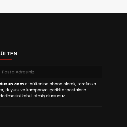
BÜLTEN
dusun.com
e-bültenine abone olarak, tarafınıza
r, duyuru ve kampanya içerikli e-postaların
erilmesini kabul etmiş olursunuz.