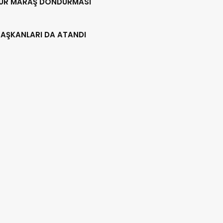
UR MARAŞ DONDURMASI
BAŞKANLARI DA ATANDI