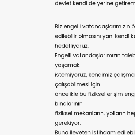
devlet kendi de yerine getiremed
Biz engelli vatandaşlarımızın 
edilebilir olmasını yani kendi k
hedefliyoruz.
Engelli vatandaşlarımızın tale
yaşamak
istemiyoruz, kendimiz çalışmak
çalışabilmesi için
öncelikle bu fiziksel erişim en
binalarının
fiziksel mekanların, yolların hep
gerekiyor.
Buna ileveten istihdam edilebil