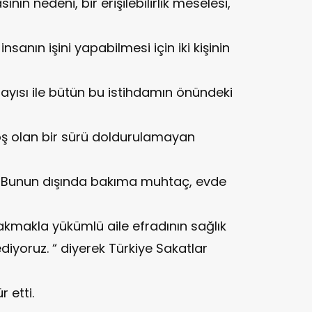
ın nedeni, bir erişilebilirlik meselesi,
anın işini yapabilmesi için iki kişinin
ayısı ile bütün bu istihdamın önündeki
ş olan bir sürü doldurulamayan
. Bunun dışında bakıma muhtaç, evde
bakmakla yükümlü aile efradının sağlık
iyoruz. “ diyerek Türkiye Sakatlar
kür etti.