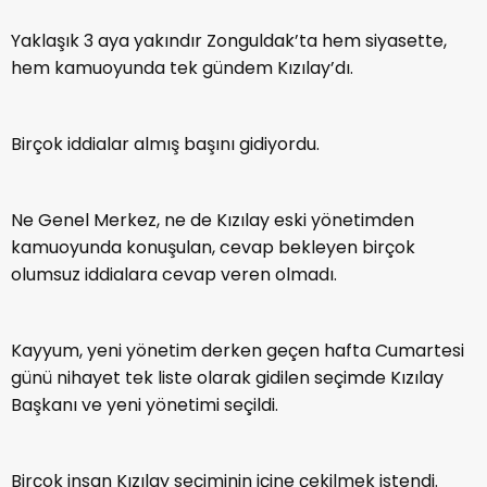
Yaklaşık 3 aya yakındır Zonguldak’ta hem siyasette,
hem kamuoyunda tek gündem Kızılay’dı.
Birçok iddialar almış başını gidiyordu.
Ne Genel Merkez, ne de Kızılay eski yönetimden
kamuoyunda konuşulan, cevap bekleyen birçok
olumsuz iddialara cevap veren olmadı.
Kayyum, yeni yönetim derken geçen hafta Cumartesi
günü nihayet tek liste olarak gidilen seçimde Kızılay
Başkanı ve yeni yönetimi seçildi.
Birçok insan Kızılay seçiminin içine çekilmek istendi.