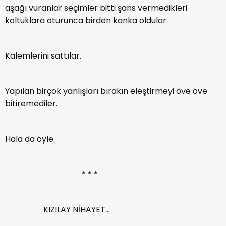
aşağı vuranlar seçimler bitti şans vermedikleri
koltuklara oturunca birden kanka oldular.
Kalemlerini sattılar.
Yapılan birçok yanlışları bırakın eleştirmeyi öve öve
bitiremediler.
Hala da öyle.
* * *
KIZILAY NİHAYET…