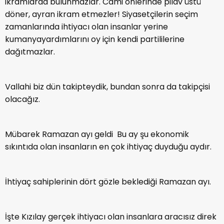
ikramlarda bulunmazlar. Cami önlerinde pilav üstü
döner, ayran ikram etmezler! Siyasetçilerin seçim
zamanlarında ihtiyacı olan insanlar yerine
kumanyayardımlarını oy için kendi partililerine
dağıtmazlar.
Vallahi biz dün takipteydik, bundan sonra da takipçisi
olacağız.
Mübarek Ramazan ayı geldi Bu ay şu ekonomik
sıkıntıda olan insanların en çok ihtiyaç duyduğu aydır.
İhtiyaç sahiplerinin dört gözle beklediği Ramazan ayı.
İşte Kızılay gerçek ihtiyacı olan insanlara aracısız direk