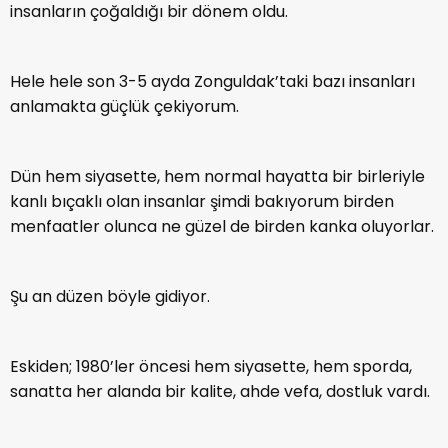
insanların çoğaldığı bir dönem oldu.
Hele hele son 3-5 ayda Zonguldak’taki bazı insanları
anlamakta güçlük çekiyorum.
Dün hem siyasette, hem normal hayatta bir birleriyle
kanlı bıçaklı olan insanlar şimdi bakıyorum birden
menfaatler olunca ne güzel de birden kanka oluyorlar.
Şu an düzen böyle gidiyor.
Eskiden; 1980’ler öncesi hem siyasette, hem sporda,
sanatta her alanda bir kalite, ahde vefa, dostluk vardı.