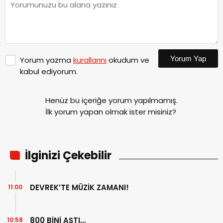
Yorum Yap
Yorum yazma
kurallarını
okudum ve
kabul ediyorum.
Henüz bu içeriğe yorum yapılmamış.
İlk yorum yapan olmak ister misiniz?
İlginizi Çekebilir
DEVREK’TE MÜZİK ZAMANI!
11:00
800 BİNİ AŞTI…
10:58