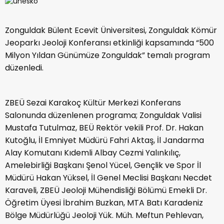
Zonguldak Bülent Ecevit Üniversitesi, Zonguldak Kömür
Jeoparkı Jeoloji Konferansı etkinliği kapsamında “500
Milyon Yıldan Günümüze Zonguldak” temalı program
düzenledi.
ZBEÜ Sezai Karakoç Kültür Merkezi Konferans
Salonunda düzenlenen programa; Zonguldak Valisi
Mustafa Tutulmaz, BEÜ Rektör vekili Prof. Dr. Hakan
Kutoğlu, İl Emniyet Müdürü Fahri Aktaş, İl Jandarma
Alay Komutanı Kıdemli Albay Cezmi Yalınkılıç,
Amelebirliği Başkanı Şenol Yücel, Gençlik ve Spor İl
Müdürü Hakan Yüksel, İl Genel Meclisi Başkanı Necdet
Karaveli, ZBEÜ Jeoloji Mühendisliği Bölümü Emekli Dr.
Öğretim Üyesi İbrahim Buzkan, MTA Batı Karadeniz
Bölge Müdürlüğü Jeoloji Yük. Müh. Meftun Pehlevan,