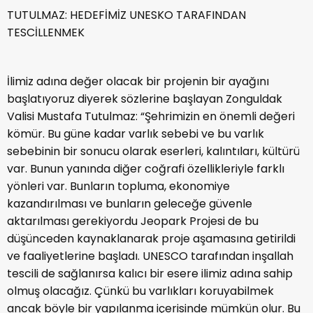
TUTULMAZ: HEDEFİMİZ UNESKO TARAFINDAN
TESCİLLENMEK
İlimiz adına değer olacak bir projenin bir ayağını
başlatıyoruz diyerek sözlerine başlayan Zonguldak
Valisi Mustafa Tutulmaz: “Şehrimizin en önemli değeri
kömür. Bu güne kadar varlık sebebi ve bu varlık
sebebinin bir sonucu olarak eserleri, kalıntıları, kültürü
var. Bunun yanında diğer coğrafi özellikleriyle farklı
yönleri var. Bunların topluma, ekonomiye
kazandırılması ve bunların geleceğe güvenle
aktarılması gerekiyordu Jeopark Projesi de bu
düşünceden kaynaklanarak proje aşamasına getirildi
ve faaliyetlerine başladı. UNESCO tarafından inşallah
tescili de sağlanırsa kalıcı bir esere ilimiz adına sahip
olmuş olacağız. Çünkü bu varlıkları koruyabilmek
ancak böyle bir yapılanma içerisinde mümkün olur. Bu