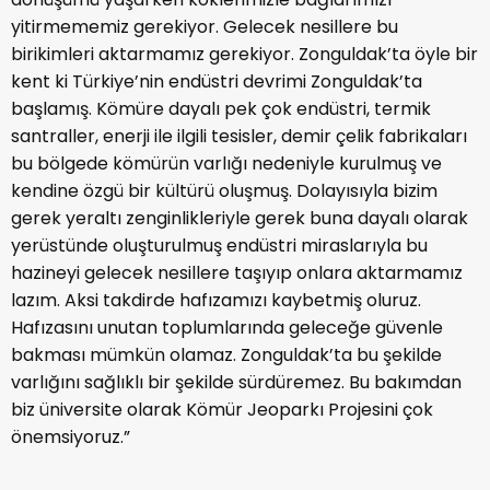
yitirmememiz gerekiyor. Gelecek nesillere bu
birikimleri aktarmamız gerekiyor. Zonguldak’ta öyle bir
kent ki Türkiye’nin endüstri devrimi Zonguldak’ta
başlamış. Kömüre dayalı pek çok endüstri, termik
santraller, enerji ile ilgili tesisler, demir çelik fabrikaları
bu bölgede kömürün varlığı nedeniyle kurulmuş ve
kendine özgü bir kültürü oluşmuş. Dolayısıyla bizim
gerek yeraltı zenginlikleriyle gerek buna dayalı olarak
yerüstünde oluşturulmuş endüstri miraslarıyla bu
hazineyi gelecek nesillere taşıyıp onlara aktarmamız
lazım. Aksi takdirde hafızamızı kaybetmiş oluruz.
Hafızasını unutan toplumlarında geleceğe güvenle
bakması mümkün olamaz. Zonguldak’ta bu şekilde
varlığını sağlıklı bir şekilde sürdüremez. Bu bakımdan
biz üniversite olarak Kömür Jeoparkı Projesini çok
önemsiyoruz.”