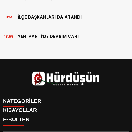
İLÇE BAŞKANLARI DA ATANDI
10:55
YENİ PARTİ’DE DEVRİM VAR!
13:59
KATEGORİLER
KISAYOLLAR
DÜNYA
E-BÜLTEN
EĞİTİM
DÜNYA
GÜNDEM
EĞİTİM