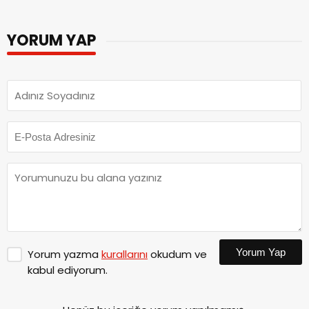
YORUM YAP
Yorum Yap
Yorum yazma
kurallarını
okudum ve
kabul ediyorum.