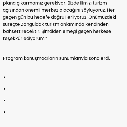
plana çıkarmamız gerekiyor. Bizde ilimizi turizm
açısından önemli merkez olacağını söylüyoruz. Her
geçen gün bu hedefe doğru ilerliyoruz. Önümüzdeki
süreçte Zonguldak turizm anlamında kendinden
bahsettirecektir. Şimdiden emeği geçen herkese
teşekkür ediyorum.”
Program konuşmacıların sunumlarıyla sona erdi.