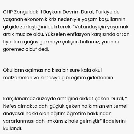
CHP Zonguldak İl Başkanı Devrim Dural, Türkiye’de
yaşanan ekonomik kriz nedeniyle yaşam koşullarının
gitgide zorlaştığını belirterek, “Vatandaş için yaşamak
artık mucize oldu. Yükselen enflasyon karşısında artan
fiyatlara göğüs germeye çalışan halkımız, yarınını
göremez oldu” dedi.
Okulların açılmasına kısa bir süre kala okul
malzemeleri ve kırtasiye gibi eğitim giderlerinin
Karşılanamaz düzeyde arttığına dikkat çeken Dural, “.
Nefes almakta dahi güçlük çeken halkımızın en temel
anayasal hakkı olan eğitim öğretim hakkından
yararlanması dahi imkânsız hale gelmiştir” ifadelerini
kullandı.