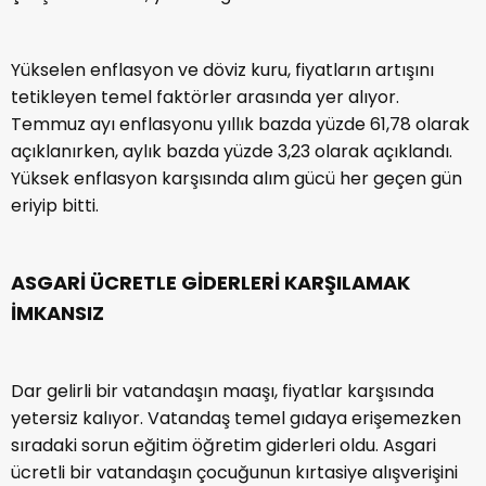
Yükselen enflasyon ve döviz kuru, fiyatların artışını
tetikleyen temel faktörler arasında yer alıyor.
Temmuz ayı enflasyonu yıllık bazda yüzde 61,78 olarak
açıklanırken, aylık bazda yüzde 3,23 olarak açıklandı.
Yüksek enflasyon karşısında alım gücü her geçen gün
eriyip bitti.
ASGAR
İ ÜCRETLE GİDERLERİ KARŞILAMAK
İMKANSIZ
Dar gelirli bir vatandaşın maaşı, fiyatlar karşısında
yetersiz kalıyor. Vatandaş temel gıdaya erişemezken
sıradaki sorun eğitim öğretim giderleri oldu. Asgari
ücretli bir vatandaşın çocuğunun kırtasiye alışverişini