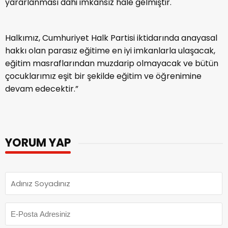
yararlanması dahi imkânsız hale gelmiştir.
Halkımız, Cumhuriyet Halk Partisi iktidarında anayasal
hakkı olan parasız eğitime en iyi imkanlarla ulaşacak,
eğitim masraflarından muzdarip olmayacak ve bütün
çocuklarımız eşit bir şekilde eğitim ve öğrenimine
devam edecektir.”
YORUM YAP