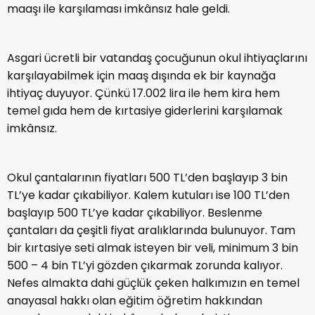
maaşı ile karşılaması imkânsız hale geldi.
Asgari ücretli bir vatandaş çocuğunun okul ihtiyaçlarını
karşılayabilmek için maaş dışında ek bir kaynağa
ihtiyaç duyuyor. Çünkü 17.002 lira ile hem kira hem
temel gıda hem de kırtasiye giderlerini karşılamak
imkânsız.
Okul çantalarının fiyatları 500 TL’den başlayıp 3 bin
TL’ye kadar çıkabiliyor. Kalem kutuları ise 100 TL’den
başlayıp 500 TL’ye kadar çıkabiliyor. Beslenme
çantaları da çeşitli fiyat aralıklarında bulunuyor. Tam
bir kırtasiye seti almak isteyen bir veli, minimum 3 bin
500 – 4 bin TL’yi gözden çıkarmak zorunda kalıyor.
Nefes almakta dahi güçlük çeken halkımızın en temel
anayasal hakkı olan eğitim öğretim hakkından