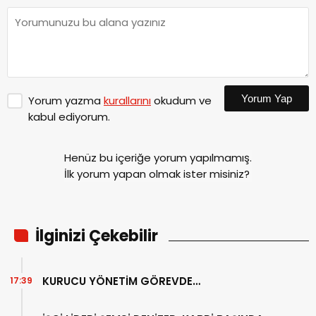
Yorum Yap
Yorum yazma
kurallarını
okudum ve
kabul ediyorum.
Henüz bu içeriğe yorum yapılmamış.
İlk yorum yapan olmak ister misiniz?
İlginizi Çekebilir
KURUCU YÖNETİM GÖREVDE…
17:39