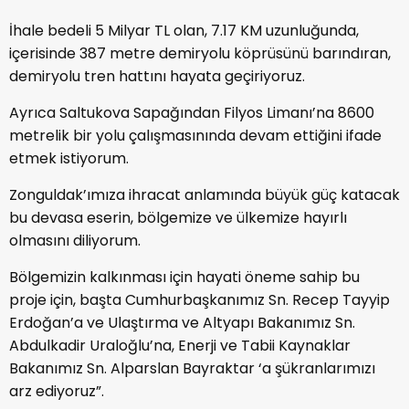
İhale bedeli 5 Milyar TL olan, 7.17 KM uzunluğunda,
içerisinde 387 metre demiryolu köprüsünü barındıran,
demiryolu tren hattını hayata geçiriyoruz.
Ayrıca Saltukova Sapağından Filyos Limanı’na 8600
metrelik bir yolu çalışmasınında devam ettiğini ifade
etmek istiyorum.
Zonguldak’ımıza ihracat anlamında büyük güç katacak
bu devasa eserin, bölgemize ve ülkemize hayırlı
olmasını diliyorum.
Bölgemizin kalkınması için hayati öneme sahip bu
proje için, başta Cumhurbaşkanımız Sn. Recep Tayyip
Erdoğan’a ve Ulaştırma ve Altyapı Bakanımız Sn.
Abdulkadir Uraloğlu’na, Enerji ve Tabii Kaynaklar
Bakanımız Sn. Alparslan Bayraktar ‘a şükranlarımızı
arz ediyoruz”.