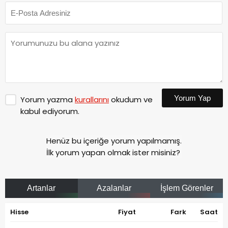
Yorum Yap
Yorum yazma
kurallarını
okudum ve
kabul ediyorum.
Henüz bu içeriğe yorum yapılmamış.
İlk yorum yapan olmak ister misiniz?
Artanlar
Azalanlar
İşlem Görenler
Hisse
Fiyat
Fark
Saat