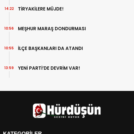
TİRYAKİLERE MÜJDE!
14:22
MEŞHUR MARAŞ DONDURMASI
10:56
İLÇE BAŞKANLARI DA ATANDI
10:55
YENİ PARTİ’DE DEVRİM VAR!
13:59
KATEGORİLER