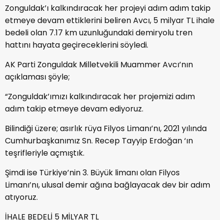
Zonguldak’ı kalkındıracak her projeyi adım adım takip
etmeye devam ettiklerini beliren Avcı, 5 milyar TL ihale
bedeli olan 7.17 km uzunluğundaki demiryolu tren
hattını hayata geçireceklerini söyledi.
AK Parti Zonguldak Milletvekili Muammer Avcı’nın
açıklaması şöyle;
“Zonguldak’ımızı kalkındıracak her projemizi adım
adım takip etmeye devam ediyoruz.
Bilindiği üzere; asırlık rüya Filyos Limanı’nı, 2021 yılında
Cumhurbaşkanımız Sn. Recep Tayyip Erdoğan ‘ın
teşrifleriyle açmıştık.
Şimdi ise Türkiye’nin 3. Büyük limanı olan Filyos
Limanı’nı, ulusal demir ağına bağlayacak dev bir adım
atıyoruz.
İHALE BEDELİ 5 MİLYAR TL