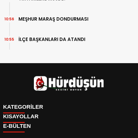
MEŞHUR MARAŞ DONDURMASI
10:56
İLÇE BAŞKANLARI DA ATANDI
10:55
KATEGORİLER
KISAYOLLAR
DÜNYA
E-BÜLTEN
EĞİTİM
DÜNYA
GÜNDEM