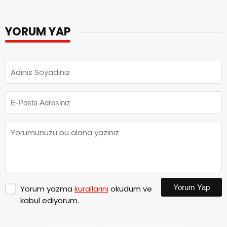
YORUM YAP
Yorum Yap
Yorum yazma
kurallarını
okudum ve
kabul ediyorum.